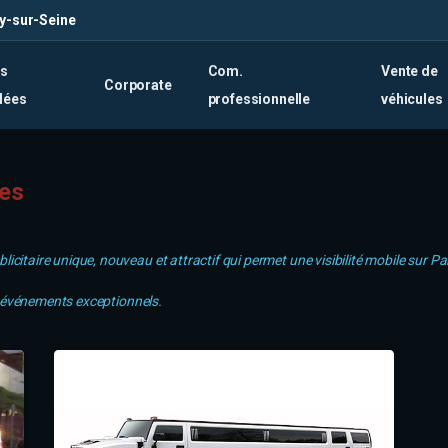
ly-sur-Seine
es
Com.
Vente de
Corporate
lées
professionnelle
véhicules
es
taire unique, nouveau et attractif qui permet une visibilité mobile sur Pari
s événements exceptionnels.