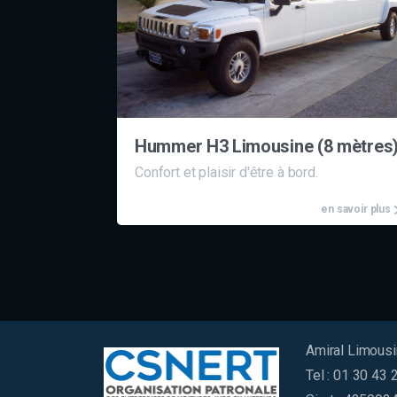
Hummer H3 Limousine (8 mètres
Confort et plaisir d'être à bord.
en savoir plus
Amiral Limousi
Tel : 01 30 43 